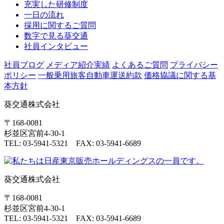
充実した研修制度
一日の流れ
採用に関するご質問
数字で見る葵交通
社員インタビュー
社員ブログ
メディア紹介実績
よくあるご質問
プライバシー
ポリシー
一般乗用旅客自動車運送約款
価格協議に関する基
本方針
葵交通株式会社
〒168-0081
杉並区宮前4-30-1
TEL: 03-5941-5321 FAX: 03-5941-6689
葵交通株式会社
〒168-0081
杉並区宮前4-30-1
TEL: 03-5941-5321 FAX: 03-5941-6689