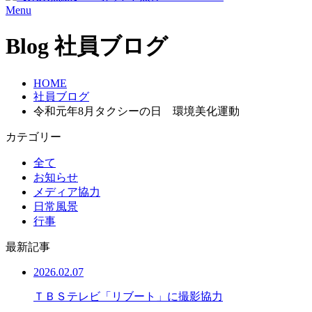
Menu
Blog
社員ブログ
HOME
社員ブログ
令和元年8月タクシーの日 環境美化運動
カテゴリー
全て
お知らせ
メディア協力
日常風景
行事
最新記事
2026.02.07
ＴＢＳテレビ「リブート」に撮影協力