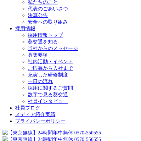
私たちのこと
代表のごあいさつ
決算公告
安全への取り組み
採用情報
採用情報トップ
葵交通を知る
当社からのメッセージ
募集要項
社内活動・イベント
ご応募から入社まで
充実した研修制度
一日の流れ
採用に関するご質問
数字で見る葵交通
社員インタビュー
社員ブログ
メディア紹介実績
プライバシーポリシー