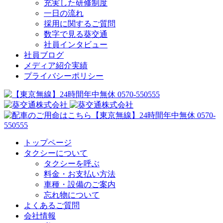
充実した研修制度
一日の流れ
採用に関するご質問
数字で見る葵交通
社員インタビュー
社員ブログ
メディア紹介実績
プライバシーポリシー
トップページ
タクシーについて
タクシーを呼ぶ
料金・お支払い方法
車種・設備のご案内
忘れ物について
よくあるご質問
会社情報