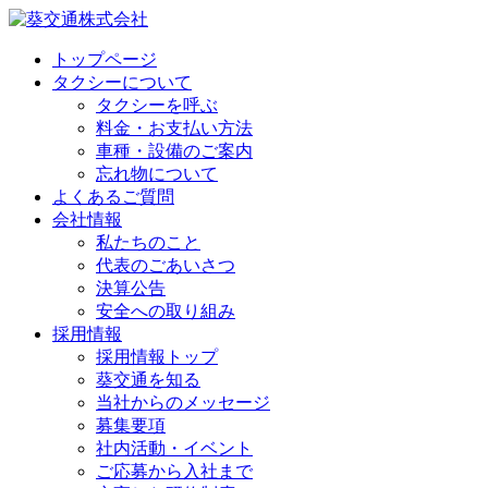
トップページ
タクシーについて
タクシーを呼ぶ
料金・お支払い方法
車種・設備のご案内
忘れ物について
よくあるご質問
会社情報
私たちのこと
代表のごあいさつ
決算公告
安全への取り組み
採用情報
採用情報トップ
葵交通を知る
当社からのメッセージ
募集要項
社内活動・イベント
ご応募から入社まで