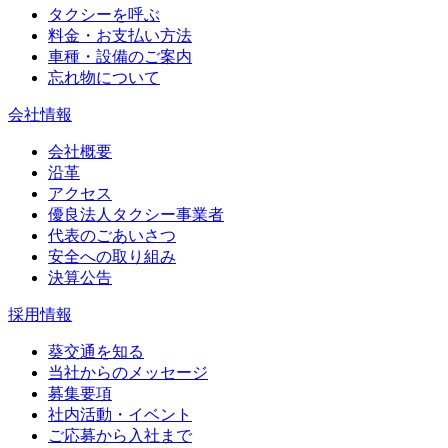
タクシーを呼ぶ
料金・お支払い方法
車種・設備のご案内
忘れ物について
会社情報
会社概要
沿革
アクセス
優良法人タクシー事業者
代表のごあいさつ
安全への取り組み
決算公告
採用情報
葵交通を知る
当社からのメッセージ
募集要項
社内活動・イベント
ご応募から入社まで