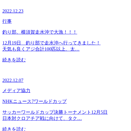
2022.12.23
行事
釣り部、横須賀走水沖で大漁！！！
12月19日 釣り部で走水沖へ行ってきました！
天気も良くアジ合計100匹以上、太…
続きを読む
2022.12.07
メディア協力
NHKニュース7ワールドカップ
サッカーワールドカップ決勝トーナメント12月5日
日本対クロアチア戦に向けて、タク…
続きを読む