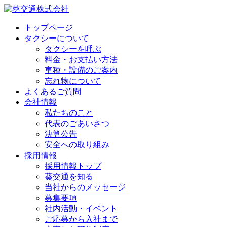
トップページ
タクシーについて
タクシーを呼ぶ
料金・お支払い方法
車種・設備のご案内
忘れ物について
よくあるご質問
会社情報
私たちのこと
代表のごあいさつ
決算公告
安全への取り組み
採用情報
採用情報トップ
葵交通を知る
当社からのメッセージ
募集要項
社内活動・イベント
ご応募から入社まで