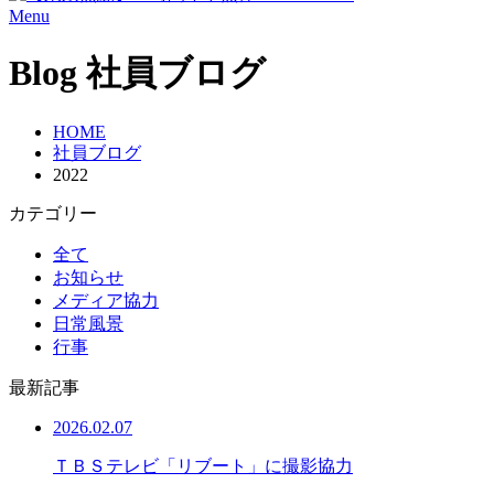
Menu
Blog
社員ブログ
HOME
社員ブログ
2022
カテゴリー
全て
お知らせ
メディア協力
日常風景
行事
最新記事
2026.02.07
ＴＢＳテレビ「リブート」に撮影協力