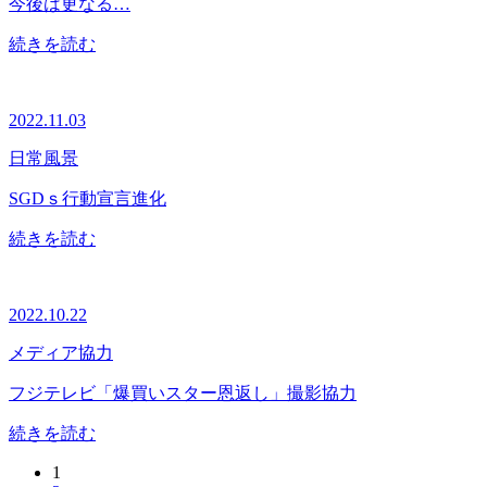
今後は更なる…
続きを読む
2022.11.03
日常風景
SGDｓ行動宣言進化
続きを読む
2022.10.22
メディア協力
フジテレビ「爆買いスター恩返し」撮影協力
続きを読む
1