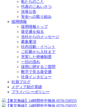
私たちのこと
代表のごあいさつ
決算公告
安全への取り組み
採用情報
採用情報トップ
葵交通を知る
当社からのメッセージ
募集要項
社内活動・イベント
ご応募から入社まで
充実した研修制度
一日の流れ
採用に関するご質問
数字で見る葵交通
社員インタビュー
社員ブログ
メディア紹介実績
プライバシーポリシー