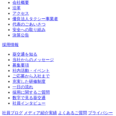
会社概要
沿革
アクセス
優良法人タクシー事業者
代表のごあいさつ
安全への取り組み
決算公告
採用情報
葵交通を知る
当社からのメッセージ
募集要項
社内活動・イベント
ご応募から入社まで
充実した研修制度
一日の流れ
採用に関するご質問
数字で見る葵交通
社員インタビュー
社員ブログ
メディア紹介実績
よくあるご質問
プライバシー