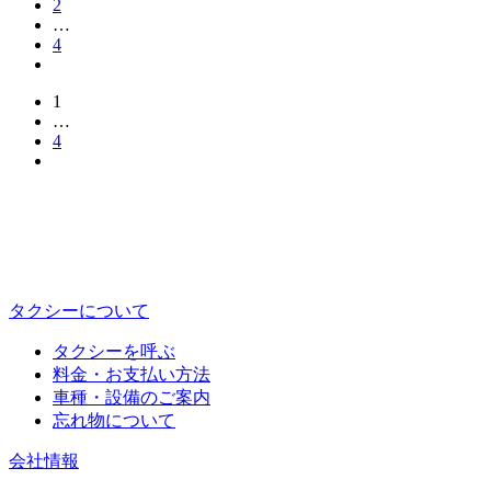
2
…
4
1
…
4
タクシーについて
タクシーを呼ぶ
料金・お支払い方法
車種・設備のご案内
忘れ物について
会社情報