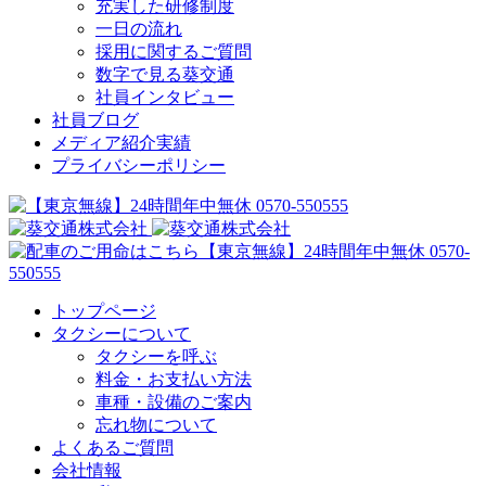
充実した研修制度
一日の流れ
採用に関するご質問
数字で見る葵交通
社員インタビュー
社員ブログ
メディア紹介実績
プライバシーポリシー
トップページ
タクシーについて
タクシーを呼ぶ
料金・お支払い方法
車種・設備のご案内
忘れ物について
よくあるご質問
会社情報